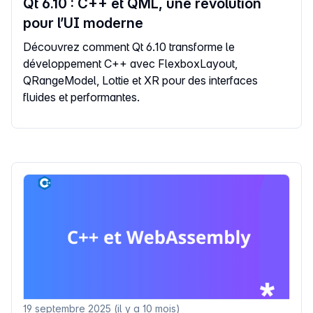
Qt 6.10 : C++ et QML, une révolution
pour l’UI moderne
Découvrez comment Qt 6.10 transforme le
développement C++ avec FlexboxLayout,
QRangeModel, Lottie et XR pour des interfaces
fluides et performantes.
19 septembre 2025 (il y a 10 mois)