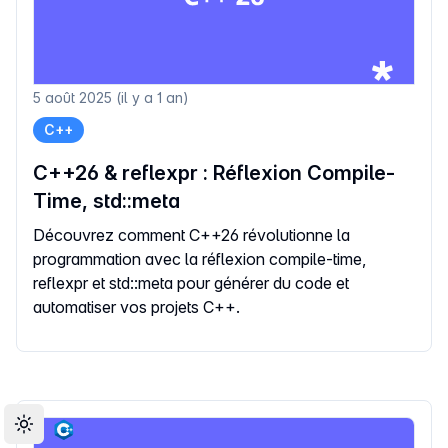
5 août 2025 (il y a 1 an)
C++
C++26 & reflexpr : Réflexion Compile-
Time, std::meta
Découvrez comment C++26 révolutionne la
programmation avec la réflexion compile-time,
reflexpr et std::meta pour générer du code et
automatiser vos projets C++.
Toggle theme