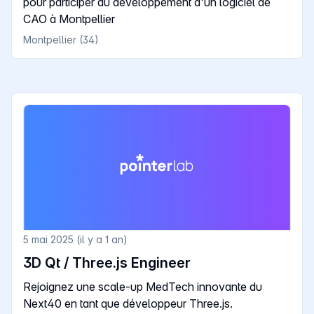
pour participer au développement d'un logiciel de
CAO à Montpellier
Montpellier (34)
5 mai 2025 (il y a 1 an)
3D Qt / Three.js Engineer
Rejoignez une scale-up MedTech innovante du
Next40 en tant que développeur Three.js.