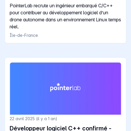
PointerLab recrute un ingénieur embarqué C/C++
pour contribuer au développement logiciel d’un
drone autonome dans un environnement Linux temps
réel.
Île-de-France
22 avril 2025 (il y a 1 an)
Développeur logiciel C++ confirmé -