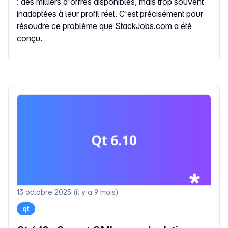
: des milliers d'offres disponibles, mais trop souvent
inadaptées à leur profil réel. C'est précisément pour
résoudre ce problème que StackJobs.com a été
conçu.
13 octobre 2025 (il y a 9 mois)
qt