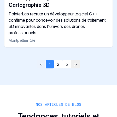
Cartographie 3D
PointerLab recrute un développeur logiciel C++
confirmé pour concevoir des solutions de traitement
3D innovantes dans l'univers des drones
professionnels.
Montpellier (34)
<
1
2
3
>
NOS ARTICLES DE BLOG
Tendances, tutoriels et