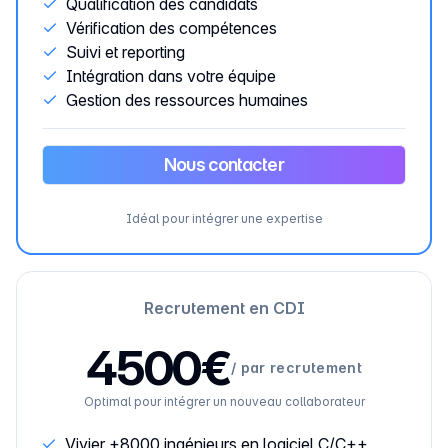
Qualification des candidats
Vérification des compétences
Suivi et reporting
Intégration dans votre équipe
Gestion des ressources humaines
Nous contacter
Idéal pour intégrer une expertise
Recrutement en CDI
4500€
/
par recrutement
Optimal pour intégrer un nouveau collaborateur
Vivier +8000 ingénieurs en logiciel C/C++