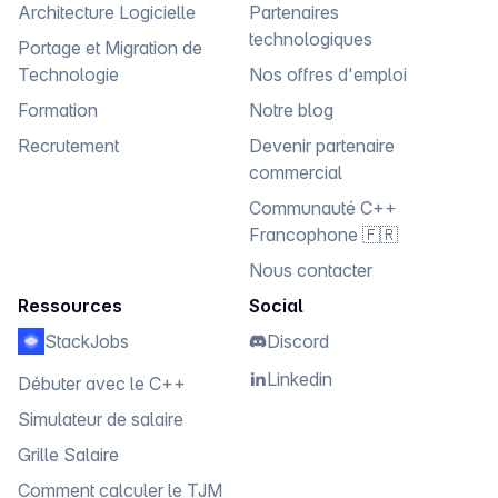
Architecture Logicielle
Partenaires
technologiques
Portage et Migration de
Technologie
Nos offres d'emploi
Formation
Notre blog
Recrutement
Devenir partenaire
commercial
Communauté C++
Francophone 🇫🇷
Nous contacter
Ressources
Social
StackJobs
Discord
Linkedin
Débuter avec le C++
Simulateur de salaire
Grille Salaire
Comment calculer le TJM