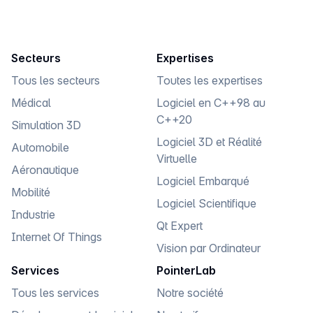
salariés ou freelances spécialisés en logiciel C/C++
Qt.
Secteurs
Expertises
Tous les secteurs
Toutes les expertises
Médical
Logiciel en C++98 au
C++20
Simulation 3D
Logiciel 3D et Réalité
Automobile
Virtuelle
Aéronautique
Logiciel Embarqué
Mobilité
Logiciel Scientifique
Industrie
Qt Expert
Internet Of Things
Vision par Ordinateur
Services
PointerLab
Tous les services
Notre société