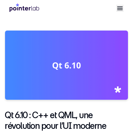
Qt 6.10 : C++ et QML, une
révolution pour l’UI moderne