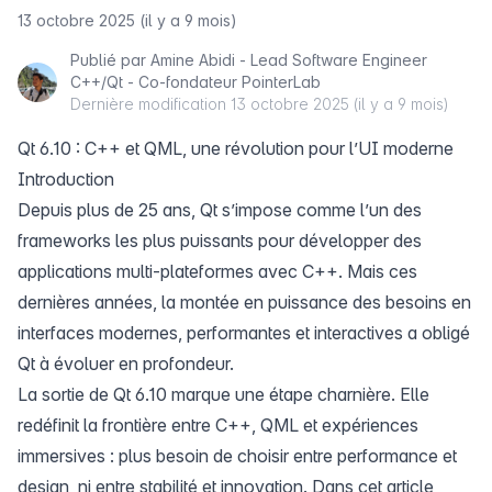
13 octobre 2025 (il y a 9 mois)
Publié par
Amine Abidi - Lead Software Engineer
C++/Qt - Co-fondateur PointerLab
Dernière modification
13 octobre 2025 (il y a 9 mois)
Qt 6.10 : C++ et QML, une révolution pour l’UI moderne
Introduction
Depuis plus de 25 ans, Qt s’impose comme l’un des
frameworks les plus puissants pour développer des
applications multi-plateformes avec C++. Mais ces
dernières années, la montée en puissance des besoins en
interfaces modernes, performantes et interactives a obligé
Qt à évoluer en profondeur.
La sortie de
Qt 6.10
marque une étape charnière. Elle
redéfinit la frontière entre C++, QML et expériences
immersives : plus besoin de choisir entre performance et
design, ni entre stabilité et innovation. Dans cet article,