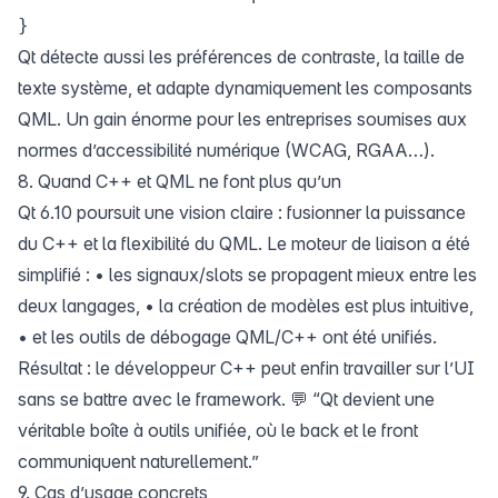
Qt détecte aussi les préférences de contraste, la taille de
texte système, et adapte dynamiquement les composants
QML. Un gain énorme pour les entreprises soumises aux
normes d’accessibilité numérique (WCAG, RGAA…).
8. Quand C++ et QML ne font plus qu’un
Qt 6.10 poursuit une vision claire : fusionner la puissance
du C++ et la flexibilité du QML. Le moteur de liaison a été
simplifié : • les signaux/slots se propagent mieux entre les
deux langages, • la création de modèles est plus intuitive,
• et les outils de débogage QML/C++ ont été unifiés.
Résultat : le développeur C++ peut enfin travailler sur l’UI
sans se battre avec le framework. 💬 “Qt devient une
véritable boîte à outils unifiée, où le back et le front
communiquent naturellement.”
9. Cas d’usage concrets