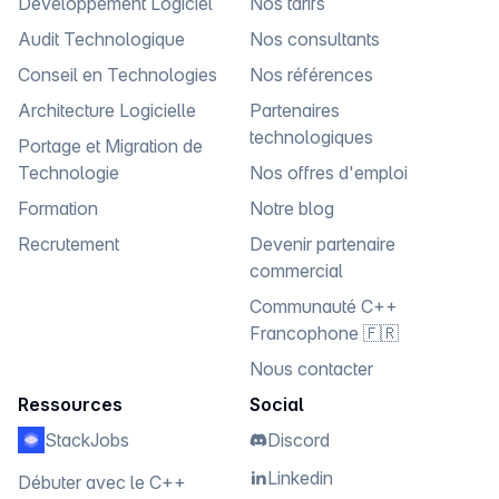
Développement Logiciel
Nos tarifs
Audit Technologique
Nos consultants
Conseil en Technologies
Nos références
Architecture Logicielle
Partenaires
technologiques
Portage et Migration de
Technologie
Nos offres d'emploi
Formation
Notre blog
Recrutement
Devenir partenaire
commercial
Communauté C++
Francophone 🇫🇷
Nous contacter
Ressources
Social
StackJobs
Discord
Linkedin
Débuter avec le C++