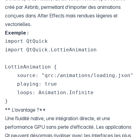
créé par Airbnb, permettant d’importer des animations
conçues dans After Effects mais rendues légeres et
vectorielles.
Exemple :
import QtQuick

import QtQuick.LottieAnimation

LottieAnimation {

    source: "qrc:/animations/loading.json"

    playing: true

    loops: Animation.Infinite

** L’avantage ?**
Une fluidité native, une intégration directe, et une
performance GPU sans perte d’efficacité. Les applications
Qt peuvent désormais rivaliser avec les interfaces les plus