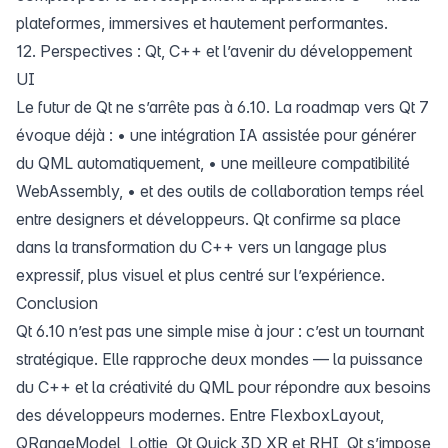
plateformes, immersives et hautement performantes.
12. Perspectives : Qt, C++ et l’avenir du développement
UI
Le futur de Qt ne s’arrête pas à 6.10. La roadmap vers Qt 7
évoque déjà : • une intégration IA assistée pour générer
du QML automatiquement, • une meilleure compatibilité
WebAssembly, • et des outils de collaboration temps réel
entre designers et développeurs. Qt confirme sa place
dans la transformation du C++ vers un langage plus
expressif, plus visuel et plus centré sur l’expérience.
Conclusion
Qt 6.10 n’est pas une simple mise à jour : c’est un tournant
stratégique. Elle rapproche deux mondes — la puissance
du C++ et la créativité du QML pour répondre aux besoins
des développeurs modernes. Entre FlexboxLayout,
QRangeModel, Lottie, Qt Quick 3D XR et RHI, Qt s’impose