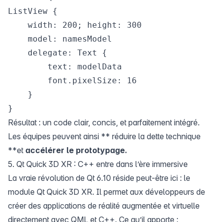
ListView {

    width: 200; height: 300

    model: namesModel

    delegate: Text {

        text: modelData

        font.pixelSize: 16

    }

Résultat : un code clair, concis, et parfaitement intégré.
Les équipes peuvent ainsi ** réduire la dette technique
**et
accélérer le prototypage.
5. Qt Quick 3D XR : C++ entre dans l’ère immersive
La vraie révolution de Qt 6.10 réside peut-être ici : le
module Qt Quick 3D XR. Il permet aux développeurs de
créer des applications de réalité augmentée et virtuelle
directement avec QML et C++. Ce qu’il apporte :