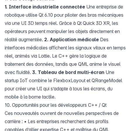
1. Interface industrielle connectée
Une entreprise de
robotique utilise Qt 6.10 pour piloter des bras mécaniques
via une UI 3D temps réel. Grâce à Qt Quick 3D XR, les
opérateurs peuvent manipuler les objets directement en
réalité augmentée.
2. Application médicale
Des
interfaces médicales affichent les signaux vitaux en temps
réel, animés via Lottie. Le C++ gère la logique de
traitement des données, tandis que QML anime le visuel
avec fluidité.
3. Tableau de bord multi-écran
Une
startup IoT combine le FlexboxLayout et QRangeModel
pour créer une UI qui s’adapte à tous les écrans, du
mobile à la borne tactile.
10. Opportunités pour les développeurs C++ / Qt
Ces nouveautés ouvrent de nouvelles perspectives de
carrière : • Les entreprises recherchent des profils
capables d’allier expertise C++ et maîtrise du QML