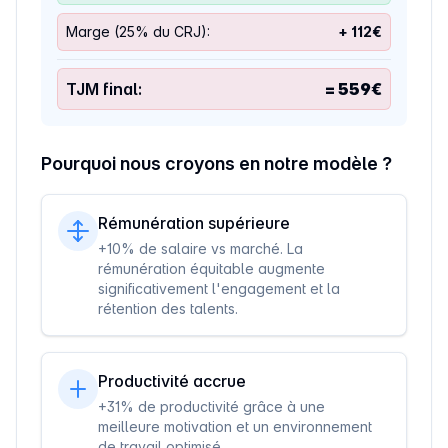
Marge (
25
% du CRJ):
+
112
€
TJM final:
=
559
€
Pourquoi nous croyons en notre modèle ?
Rémunération supérieure
+10% de salaire vs marché. La
rémunération équitable augmente
significativement l'engagement et la
rétention des talents.
Productivité accrue
+31% de productivité grâce à une
meilleure motivation et un environnement
de travail optimisé.