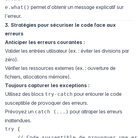
permet d'obtenir un message explicatif sur
e.what()
l'erreur.
3. Stratégies pour sécuriser le code face aux
erreurs
Anticiper les erreurs courantes :
Valider les entrées utilisateur (ex. : éviter les divisions par
zéro).
Vérifier les ressources externes (ex. : ouverture de
fichiers, allocations mémoire).
Toujours capturer les exceptions :
Utilisez des blocs
pour entourer le code
try-catch
susceptible de provoquer des erreurs.
Prévoyez un
pour attraper les erreurs
catch (...)
inattendues.
try {

    // Code susceptible de provoquer une err