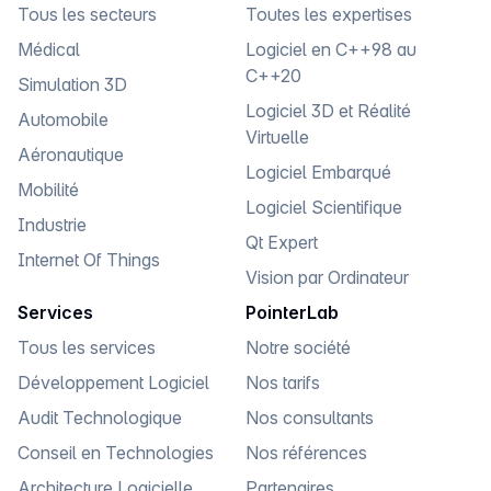
Tous les secteurs
Toutes les expertises
Médical
Logiciel en C++98 au
C++20
Simulation 3D
Logiciel 3D et Réalité
Automobile
Virtuelle
Aéronautique
Logiciel Embarqué
Mobilité
Logiciel Scientifique
Industrie
Qt Expert
Internet Of Things
Vision par Ordinateur
Services
PointerLab
Tous les services
Notre société
Développement Logiciel
Nos tarifs
Audit Technologique
Nos consultants
Conseil en Technologies
Nos références
Architecture Logicielle
Partenaires