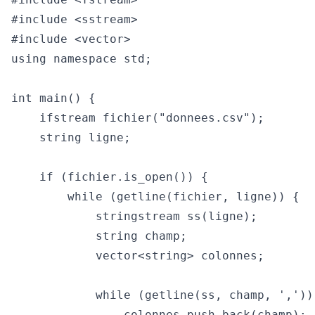
#include <sstream>

#include <vector>

using namespace std;

int main() {

    ifstream fichier("donnees.csv");

    string ligne;

    if (fichier.is_open()) {

        while (getline(fichier, ligne)) {

            stringstream ss(ligne);

            string champ;

            vector<string> colonnes;

            while (getline(ss, champ, ',')) 
                colonnes.push_back(champ);
