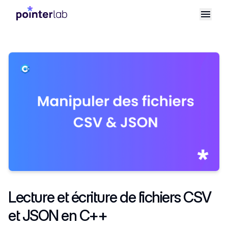
Lecture et écriture de fichiers CSV
et JSON en C++