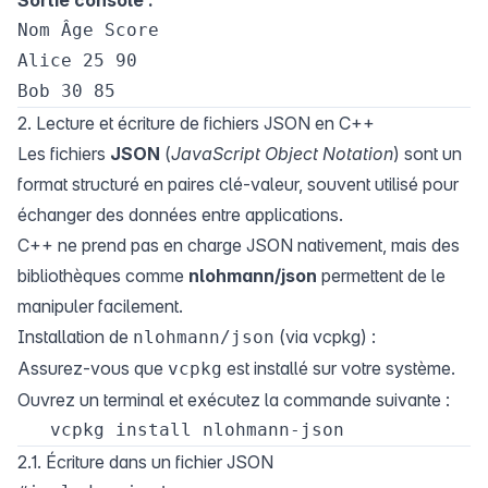
Nom Âge Score

Alice 25 90

2. Lecture et écriture de fichiers JSON en C++
Les fichiers
JSON
(
JavaScript Object Notation
) sont un
format structuré en paires clé-valeur, souvent utilisé pour
échanger des données entre applications.
C++ ne prend pas en charge JSON nativement, mais des
bibliothèques comme
nlohmann/json
permettent de le
manipuler facilement.
Installation de
(via vcpkg) :
nlohmann/json
Assurez-vous que
est installé sur votre système.
vcpkg
Ouvrez un terminal et exécutez la commande suivante :
2.1. Écriture dans un fichier JSON