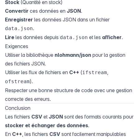
Stock
(Quantité en stock)
Convertir
ces données en
JSON
.
Enregistrer
les données JSON dans un fichier
.
data.json
Lire
les données depuis
et les
afficher
.
data.json
Exigences
Utiliser la bibliothèque
nlohmann/json
pour la gestion
des fichiers JSON.
Utiliser les flux de fichiers en
C++
(
,
ifstream
).
ofstream
Respecter une bonne structure de code avec une gestion
correcte des erreurs.
Conclusion
Les fichiers
CSV
et
JSON
sont des formats courants pour
stocker et échanger des données
.
En
C++
, les fichiers
CSV
sont facilement manipulables