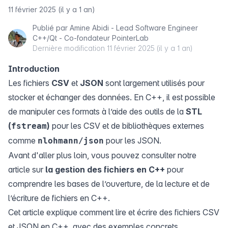
11 février 2025 (il y a 1 an)
Publié par
Amine Abidi - Lead Software Engineer
C++/Qt - Co-fondateur PointerLab
Dernière modification
11 février 2025 (il y a 1 an)
Introduction
Les fichiers
CSV
et
JSON
sont largement utilisés pour
stocker et échanger des données. En C++, il est possible
de manipuler ces formats à l’aide des outils de la
STL
(
)
pour les CSV et de bibliothèques externes
fstream
comme
pour les JSON.
nlohmann/json
Avant d'aller plus loin, vous pouvez consulter notre
article sur
la gestion des fichiers en C++
pour
comprendre les bases de l’ouverture, de la lecture et de
l’écriture de fichiers en C++.
Cet article explique comment lire et écrire des fichiers CSV
et JSON en C++, avec des exemples concrets.