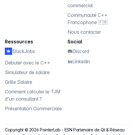
commercial
Communauté C++
Francophone 🇫🇷
Nous contacter
Ressources
Social
StackJobs
Discord
Linkedin
Débuter avec le C++
Simulateur de salaire
Grille Salaire
Comment calculer le TJM
d'un consultant ?
Présentation Commerciale
Copyright ©
2026
PointerLab
-
ESN Partenaire de Qt & Réseau