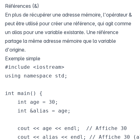
Références (&)
En plus de récupérer une adresse mémoire, l'opérateur &
peut être utilisé pour créer une référence, qui agit comme
un alias pour une variable existante. Une référence
partage la même adresse mémoire que la variable
d'origine.
Exemple simple
#include <iostream>

using namespace std;

int main() {

    int age = 30;

    int &alias = age;

    cout << age << endl;  // Affiche 30

    cout << alias << endl; // Affiche 30 (a