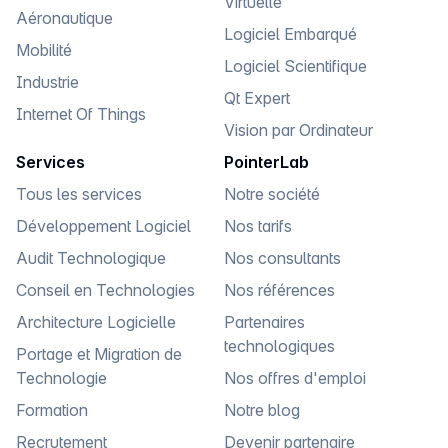
Virtuelle
Aéronautique
Logiciel Embarqué
Mobilité
Logiciel Scientifique
Industrie
Qt Expert
Internet Of Things
Vision par Ordinateur
Services
PointerLab
Tous les services
Notre société
Développement Logiciel
Nos tarifs
Audit Technologique
Nos consultants
Conseil en Technologies
Nos références
Architecture Logicielle
Partenaires
technologiques
Portage et Migration de
Technologie
Nos offres d'emploi
Formation
Notre blog
Recrutement
Devenir partenaire