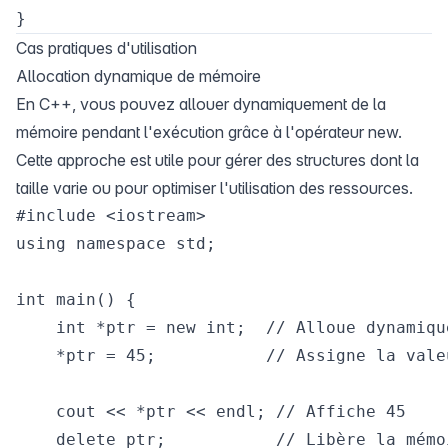
Cas pratiques d'utilisation
Allocation dynamique de mémoire
En C++, vous pouvez allouer dynamiquement de la
mémoire pendant l'exécution grâce à l'opérateur new.
Cette approche est utile pour gérer des structures dont la
taille varie ou pour optimiser l'utilisation des ressources.
#include <iostream>

using namespace std;

int main() {

    int *ptr = new int;  // Alloue dynamiqu
    *ptr = 45;           // Assigne la vale
    cout << *ptr << endl; // Affiche 45

    delete ptr;           // Libère la mémoi