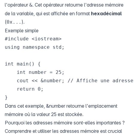
l'opérateur
. Cet opérateur retourne l'adresse mémoire
&
de la variable, qui est affichée en format
hexadécimal
(
).
0x...
Exemple simple
#include <iostream>

using namespace std;

int main() {

    int number = 25;

    cout << &number; // Affiche une adresse
    return 0;

Dans cet exemple, &number retourne l'emplacement
mémoire où la valeur 25 est stockée.
Pourquoi les adresses mémoire sont-elles importantes ?
Comprendre et utiliser les adresses mémoire est crucial