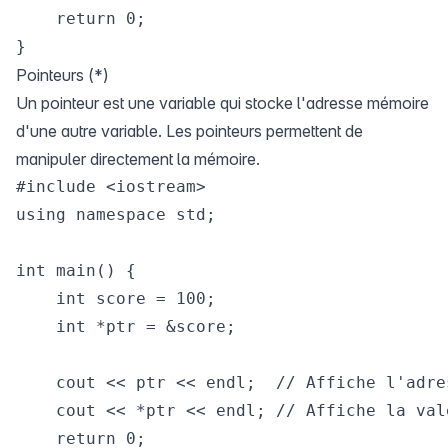
    return 0;

Pointeurs (*)
Un pointeur est une variable qui stocke l'adresse mémoire
d'une autre variable. Les pointeurs permettent de
manipuler directement la mémoire.
#include <iostream>

using namespace std;

int main() {

    int score = 100;

    int *ptr = &score;

    cout << ptr << endl;  // Affiche l'adre
    cout << *ptr << endl; // Affiche la val
    return 0;
