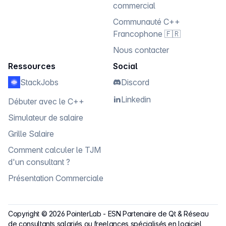
commercial
Communauté C++
Francophone 🇫🇷
Nous contacter
Ressources
Social
StackJobs
Discord
Linkedin
Débuter avec le C++
Simulateur de salaire
Grille Salaire
Comment calculer le TJM
d'un consultant ?
Présentation Commerciale
Copyright ©
2026
PointerLab
-
ESN Partenaire de Qt & Réseau
de consultants salariés ou freelances spécialisés en logiciel