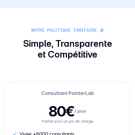
NOTRE POLITIQUE TARIFAIRE 💰
Simple, Transparente
et Compétitive
Consultant PointerLab
80€
/
jour
Parfait pour un pic de charge
Vivier +8000 consultants