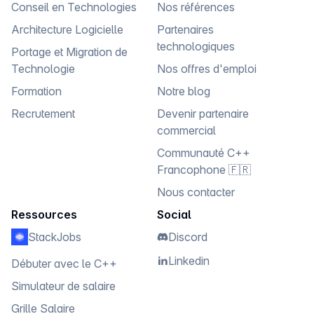
Conseil en Technologies
Nos références
Architecture Logicielle
Partenaires
technologiques
Portage et Migration de
Technologie
Nos offres d'emploi
Formation
Notre blog
Recrutement
Devenir partenaire
commercial
Communauté C++
Francophone 🇫🇷
Nous contacter
Ressources
Social
StackJobs
Discord
Linkedin
Débuter avec le C++
Simulateur de salaire
Grille Salaire