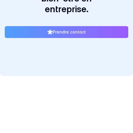
entreprise.
Prendre contact
ESN Partenaire de Qt & Réseau de consultants
salariés ou freelances spécialisés en logiciel C/C++
Qt.